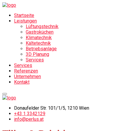
Startseite
Leistungen
Lüftungstechnik
Gastroküchen
Klimatechnik
Kältetechnik
Betriebsanlage
3D Planung
Services
Services
Referenzen
Unternehmen
Kontakt
Donaufelder Str. 101/1/5, 1210 Wien
‎+43 1 3342129
info@perlus.at