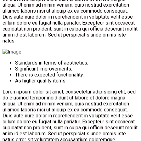
aliqua. Ut enim ad minim veniam, quis nostrud exercitation
ullamco laboris nisi ut aliquip ex ea commodo consequat.
Duis aute irure dolor in reprehenderit in voluptate velit esse
cillum dolore eu fugiat nulla pariatur. Excepteur sint occaecat
cupidatat non proident, sunt in culpa qui officia deserunt mollit
anim id est laborum. Sed ut perspiciatis unde omnis iste
natus
Standards in terms of aesthetics.
Significant improvements.
There is expected functionality.
As higher quality items.
Lorem ipsum dolor sit amet, consectetur adipisicing elit, sed
do eiusmod tempor incididunt ut labore et dolore magna
aliqua. Ut enim ad minim veniam, quis nostrud exercitation
ullamco laboris nisi ut aliquip ex ea commodo consequat.
Duis aute irure dolor in reprehenderit in voluptate velit esse
cillum dolore eu fugiat nulla pariatur. Excepteur sint occaecat
cupidatat non proident, sunt in culpa qui officia deserunt mollit
anim id est laborum. Sed ut perspiciatis unde omnis iste
natus error sit voluptatem accusantium doloremque