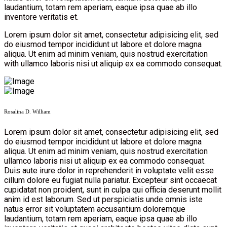
laudantium, totam rem aperiam, eaque ipsa quae ab illo
inventore veritatis et.
Lorem ipsum dolor sit amet, consectetur adipisicing elit, sed
do eiusmod tempor incididunt ut labore et dolore magna
aliqua. Ut enim ad minim veniam, quis nostrud exercitation
with ullamco laboris nisi ut aliquip ex ea commodo consequat.
Rosalina D. William
Lorem ipsum dolor sit amet, consectetur adipisicing elit, sed
do eiusmod tempor incididunt ut labore et dolore magna
aliqua. Ut enim ad minim veniam, quis nostrud exercitation
ullamco laboris nisi ut aliquip ex ea commodo consequat.
Duis aute irure dolor in reprehenderit in voluptate velit esse
cillum dolore eu fugiat nulla pariatur. Excepteur sint occaecat
cupidatat non proident, sunt in culpa qui officia deserunt mollit
anim id est laborum. Sed ut perspiciatis unde omnis iste
natus error sit voluptatem accusantium doloremque
laudantium, totam rem aperiam, eaque ipsa quae ab illo