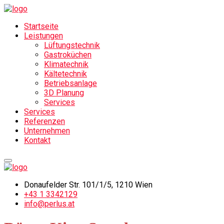
Startseite
Leistungen
Lüftungstechnik
Gastroküchen
Klimatechnik
Kältetechnik
Betriebsanlage
3D Planung
Services
Services
Referenzen
Unternehmen
Kontakt
Donaufelder Str. 101/1/5, 1210 Wien
‎+43 1 3342129
info@perlus.at